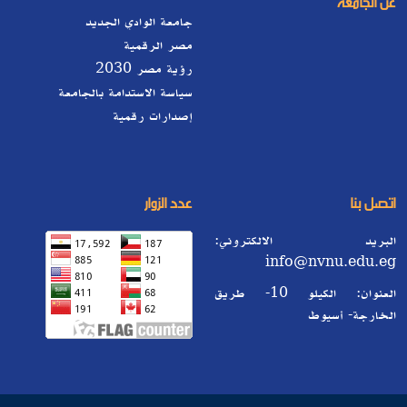
عن الجامعة
جامعة الوادي الجديد
مصر الرقمية
رؤية مصر 2030
سياسة الاستدامة بالجامعة
إصدارات رقمية
اتصل بنا
عدد الزوار
البريد الالكتروني:
info@nvnu.edu.eg
العنوان: الكيلو 10- طريق
الخارجة- أسيوط