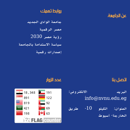
روابط تهمك
عن الجامعة
جامعة الوادي الجديد
مصر الرقمية
رؤية مصر 2030
سياسة الاستدامة بالجامعة
إصدارات رقمية
اتصل بنا
عدد الزوار
البريد الالكتروني:
info@nvnu.edu.eg
العنوان: الكيلو 10- طريق
الخارجة- أسيوط