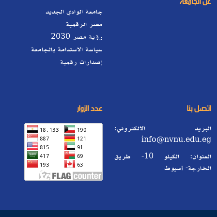
عن الجامعة
جامعة الوادي الجديد
مصر الرقمية
رؤية مصر 2030
سياسة الاستدامة بالجامعة
إصدارات رقمية
اتصل بنا
عدد الزوار
البريد الالكتروني:
info@nvnu.edu.eg
العنوان: الكيلو 10- طريق
الخارجة- أسيوط