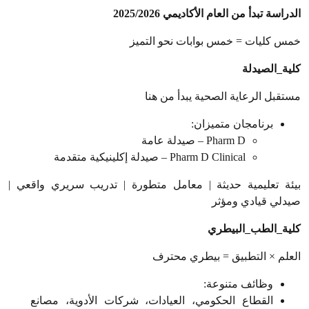
الدراسة تبدأ من العام الأكاديمي 2025/2026
خمس كليات = خمس بوابات نحو التميز
كلية_الصيدلة
مستقبل الرعاية الصحية يبدأ من هنا
برنامجان متميزان
:
Pharm D –
صيدلة عامة
Pharm D Clinical –
صيدلة إكلينيكية متقدمة
بيئة تعليمية حديثة | معامل متطورة | تدريب سريري واقعي |
صيدلي قيادي ومؤثر
كلية_الطب_البيطري
العلم × التطبيق = بيطري محترف
وظائف متنوعة
:
القطاع الحكومي، العيادات، شركات الأدوية، مصانع