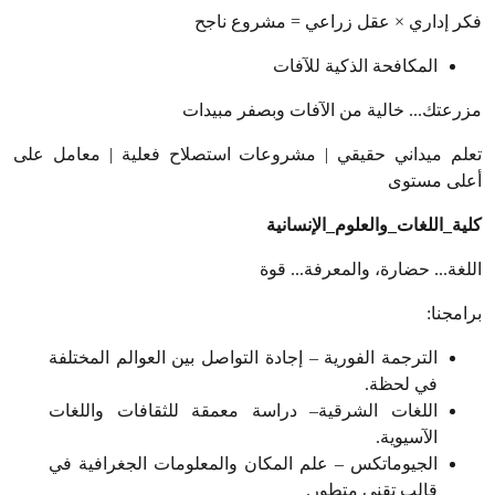
فكر إداري × عقل زراعي = مشروع ناجح
المكافحة الذكية للآفات
مزرعتك... خالية من الآفات وبصفر مبيدات
تعلم ميداني حقيقي | مشروعات استصلاح فعلية | معامل على
أعلى مستوى
كلية_اللغات_والعلوم_الإنسانية
اللغة... حضارة، والمعرفة... قوة
برامجنا
:
الترجمة الفورية – إجادة التواصل بين العوالم المختلفة
في لحظة
.
اللغات الشرقية– دراسة معمقة للثقافات واللغات
الآسيوية
.
الجيوماتكس – علم المكان والمعلومات الجغرافية في
قالب تقني متطور
.