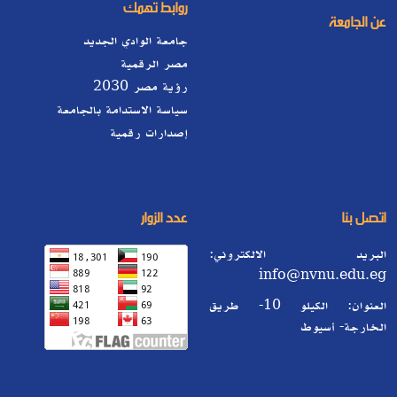
روابط تهمك
عن الجامعة
جامعة الوادي الجديد
مصر الرقمية
رؤية مصر 2030
سياسة الاستدامة بالجامعة
إصدارات رقمية
اتصل بنا
عدد الزوار
البريد الالكتروني:
info@nvnu.edu.eg
العنوان: الكيلو 10- طريق
الخارجة- أسيوط